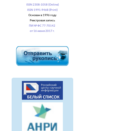
ISSN 2308-1058 (Online)
ISSN 1991-9468 (Print)
Основан в 1996 году
Реестровая запись
ПИ № ФС 77-70142
от 16 июня 2017 г.