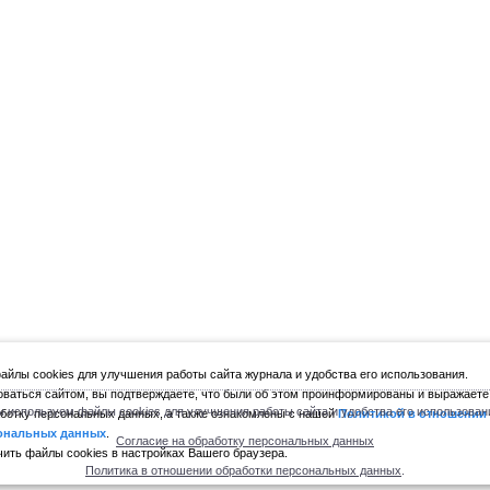
йлы cookies для улучшения работы сайта журнала и удобства его использования.
ваться сайтом, вы подтверждаете, что были об этом проинформированы и выражаете
 используем файлы cookies для улучшения работы сайта и удобства его использован
ботку персональных данных, а также ознакомлены с нашей
Политикой в отношении
ональных данных
.
Согласие на обработку персональных данных
ить файлы cookies в настройках Вашего браузера.
Политика в отношении обработки персональных данных
.