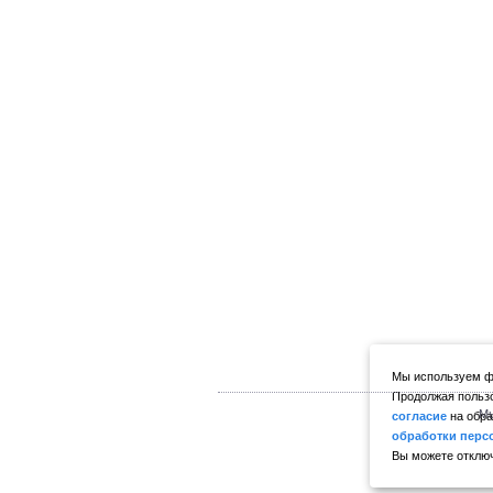
Мы используем фа
Продолжая пользо
Мы
согласие
на обра
обработки перс
Вы можете отключ