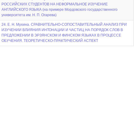
РОССИЙСКИХ СТУДЕНТОВ НА НЕФОРМАЛЬНОЕ ИЗУЧЕНИЕ
АНГЛИЙСКОГО ЯЗЫКА (на примере Мордовского государственного
университета им. Н. П. Огарева)
24. Е. Н. Мухина. СРАВНИТЕЛЬНО-СОПОСТАВИТЕЛЬНЫЙ АНАЛИЗ ПРИ
ИЗУЧЕНИИ ВЛИЯНИЯ ИНТОНАЦИИ И ЧАСТИЦ НА ПОРЯДОК СЛОВ В
ПРЕДЛОЖЕНИИ В ЭРЗЯНСКОМ И ФИНСКОМ ЯЗЫКАХ В ПРОЦЕССЕ
ОБУЧЕНИЯ. ТЕОРЕТИЧЕСКО-ПРАКТИЧЕСКИЙ АСПЕКТ