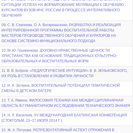
СИТУАЦИИ УСПЕХА НА ФОРМИРОВАНИЕ МОТИВАЦИИ К ОБУЧЕНИЮ
КУРСАНТОВ ВУЗОВ МЧС РОССИИ В ПРОЦЕССЕ ИНТЕРАКТИВНОГО
ОБУЧЕНИЯ
09. С. В. Сергеева, О. А. Воскрекасенко. РАЗРАБОТКА И РЕАЛИЗАЦИЯ
ИНТЕГРИРОВАННОЙ ПРОГРАММЫ ВОСПИТАТЕЛЬНОЙ РАБОТЫ
МАСТЕРОВ ПРОИЗВОДСТВЕННОГО ОБУЧЕНИЯ И КУРАТОРОВ НА
ОСНОВЕ СИСТЕМНО-ФУНКЦИОНАЛЬНОГО ПОДХОДА
10. М. Ю. Грыжанкова. ДУХОВНО-НРАВСТВЕННЫЕ ЦЕННОСТИ
ХРИСТИАНСТВА КАК ОСНОВАНИЕ ТРАДИЦИОННЫХ КУЛЬТУРНО-
ОБРАЗОВАТЕЛЬНЫХ И ВОСПИТАТЕЛЬНЫХ ФОРМ
11. В. В. Бобров. «ПЕДАГОГИЧЕСКИЕ ИНТУИЦИИ» В. В. ЗЕНЬКОВСКОГО,
ИХ РОЛЬ В СТАНОВЛЕНИИ И РАЗВИТИИ ЛИЧНОСТИ
12. И. А. Зеткина. ВОСПИТАТЕЛЬНЫЙ ПОТЕНЦИАЛ ТЕМАТИЧЕСКОЙ
СМЕНЫ В ДЕТСКОМ ЛАГЕРЕ
13. Т. А. Явкина. ФИЛОСОФИЯ ТЕХНИКИ КАК МЕЖДИСЦИПЛИНАРНАЯ
ОБЛАСТЬ В ГУМАНИТАРНОМ ИССЛЕДОВАНИИ ТЕХНИЧЕСКОГО ЗНАНИЯ
14. Н. Л. Васильев. XV МЕЖДУНАРОДНАЯ БАХТИНСКАЯ КОНФЕРЕНЦИЯ
(СТОКГОЛЬМ, 23−27 ИЮЛЯ 2014 Г.)
15. Ж. А. Петрова. РЕПРЕЗЕНТАТИВНЫЙ АСПЕКТ ОТРАЖЕНИЯ В