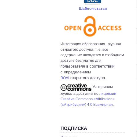
Шаблон статьи
Интеграция образования - журнал
открытого доступа, т. е. все
содержание находится в свободном
доступе бесплатно для
в с
оответствии
пользователя
с определением
открытого доступа.
BOAI
Материалы
журнала доступны по
лицензии
Creative Commons «Attribution»
(«Атрибуция») 4.0 Всемирная
.
ПОДПИСКА