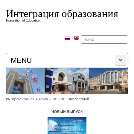
Интеграция образования
Integration of Education
Поиск
MENU
ГЛАВНАЯ
РЕДАКЦИОННАЯ КОЛЛЕГИЯ
Вы здесь:
Главная
Архив
2016 №1 Список статей
РЕДАКЦИОННАЯ ПОЛИТИКА
НОВЫЙ ВЫПУСК
КОНТАКТЫ