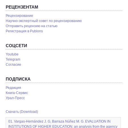
РЕЦЕНЗЕНТАМ
Рецензирование
Научно-экспертный совет по рецензированию
Отправить рецензию на статью
Pегистрация в Publons
СОЦСЕТИ
Youtube
Telegram
Согласие
ПОДПИСКА
Редакция
Книга-Сервис
Урал-Пресс
Скачать (Download)
01. Vargas-Hernández J. G, Barraza Núñez M. G. EVALUATION IN
INSTITUTIONS OF HIGHER EDUCATION: аn analysis from the agency