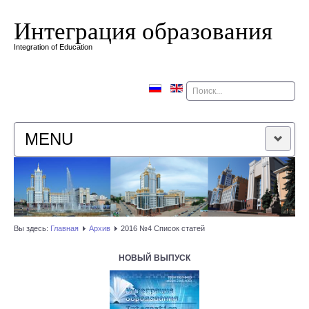
Интеграция образования
Integration of Education
Поиск
MENU
ГЛАВНАЯ
РЕДАКЦИОННАЯ КОЛЛЕГИЯ
Вы здесь:
Главная
Архив
2016 №4 Список статей
РЕДАКЦИОННАЯ ПОЛИТИКА
НОВЫЙ ВЫПУСК
КОНТАКТЫ