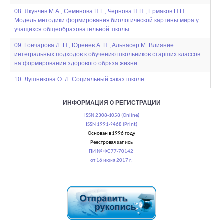
08. Якунчев М.А., Семенова Н.Г., Чернова Н.Н., Ермаков Н.Н.
Модель методики формирования биологической картины мира у
учащихся общеобразовательной школы
09. Гончарова Л. Н., Юренев А. П., Альнасер М. Влияние
интегральных подходов к обучению школьников старших классов
на формирование здорового образа жизни
10. Лушникова О. Л. Социальный заказ школе
ИНФОРМАЦИЯ О РЕГИСТРАЦИИ
ISSN 2308-1058 (Online)
ISSN 1991-9468 (Print)
Основан в 1996 году
Реестровая запись
ПИ № ФС 77-70142
от 16 июня 2017 г.