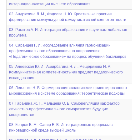
интернационализации высшего образования
02. Андрюхина Л. М., Фадеева Н. Ю. Креативные практики
формирования межкультурной коммуникативной компетентности
03. Ракитов А. И. Интеграция образования и науки как глобальная
проблема
04. Саранцев Г. И. Исследование влияния гармонизации
профессионального образования по направлению
«Педагогическое образование» на процесс обучения бакалавров
05. Алеевская Ю. И., Аширбагина Н. Л., Мещерякова Н. А.
Коммуникативная компетентность как предмет педагогического
исследования
06. Левченко Н. В. Формирование экологически ориентированного
мировоззрения в системе образования: теоретические подходы
07. Гаранина Ж. Г., Мальцева О. Е. Саморегуляция как фактор
личностно-профессионального саморазвития будущих
специалистов
08. Копров В. М., Сапир Е. В. Интеграционные процессы в
инновационной среде высшей школы