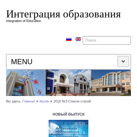
Интеграция образования
Integration of Education
Поиск
MENU
ГЛАВНАЯ
РЕДАКЦИОННАЯ КОЛЛЕГИЯ
Вы здесь:
Главная
Архив
2016 №3 Список статей
РЕДАКЦИОННАЯ ПОЛИТИКА
НОВЫЙ ВЫПУСК
КОНТАКТЫ