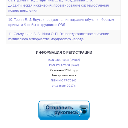
09. Нуриев Н. К., Старыгина С. Д., Гибадуллина Э. А.
Дидактическая инженерия: проектирование систем обучения
нового поколения
10. Троян Е. И. Внутрипредметная интеграция обучения боевым
приемам борьбы сотрудников ОВД
11. Осьмушина А. А., Ингл О. П. Этнопедагогическое значение
комического в творчестве мордовского народа
ИНФОРМАЦИЯ О РЕГИСТРАЦИИ
ISSN 2308-1058 (Online)
ISSN 1991-9468 (Print)
Основан в 1996 году
Реестровая запись
ПИ № ФС 77-70142
от 16 июня 2017 г.