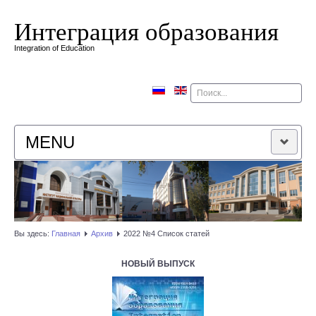
Интеграция образования
Integration of Education
Поиск
MENU
ГЛАВНАЯ
РЕДАКЦИОННАЯ КОЛЛЕГИЯ
Вы здесь:
Главная
Архив
2022 №4 Список статей
РЕДАКЦИОННАЯ ПОЛИТИКА
НОВЫЙ ВЫПУСК
КОНТАКТЫ