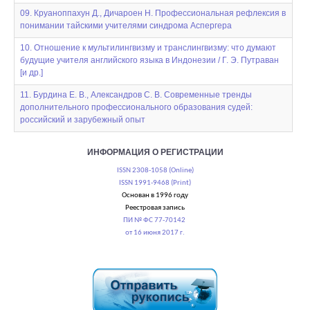
09. Круаноппахун Д., Дичароен Н. Профессиональная рефлексия в
понимании тайскими учителями синдрома Аспергера
10. Отношение к мультилингвизму и транслингвизму: что думают
будущие учителя английского языка в Индонезии / Г. Э. Путраван
[и др.]
11. Бурдина Е. В., Александров С. В. Современные тренды
дополнительного профессионального образования судей:
российский и зарубежный опыт
ИНФОРМАЦИЯ О РЕГИСТРАЦИИ
ISSN 2308-1058 (Online)
ISSN 1991-9468 (Print)
Основан в 1996 году
Реестровая запись
ПИ № ФС 77-70142
от 16 июня 2017 г.