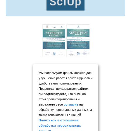
Мы используем файлы cookies для
улучшения работы сайта журнала и
удобства его использования.
Продолжая пользоваться сайтом,
вы подтверждаете, что были об
этом проинформированы и
выражаете свое
согласие
на
обработку персональных данных, а
также ознакомлены с нашей
Политикой в отношении
обработки персональных
данных
.