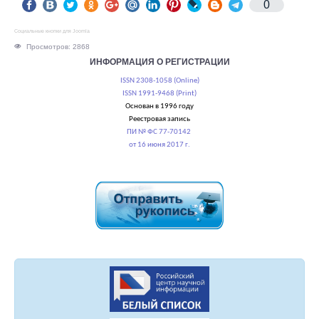
0
Социальные кнопки для Joomla
Просмотров: 2868
ИНФОРМАЦИЯ О РЕГИСТРАЦИИ
ISSN 2308-1058 (Online)
ISSN 1991-9468 (Print)
Основан в 1996 году
Реестровая запись
ПИ № ФС 77-70142
от 16 июня 2017 г.