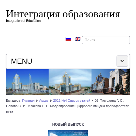
Интеграция образования
Integration of Education
Поиск
MENU
ГЛАВНАЯ
РЕДАКЦИОННАЯ КОЛЛЕГИЯ
Вы здесь:
Главная
Архив
2022 №4 Список статей
02. Тимохина Г. С.,
Попова О. И., Изакова Н. Б. Моделирование цифрового имиджа преподавателя
РЕДАКЦИОННАЯ ПОЛИТИКА
вуза
КОНТАКТЫ
НОВЫЙ ВЫПУСК