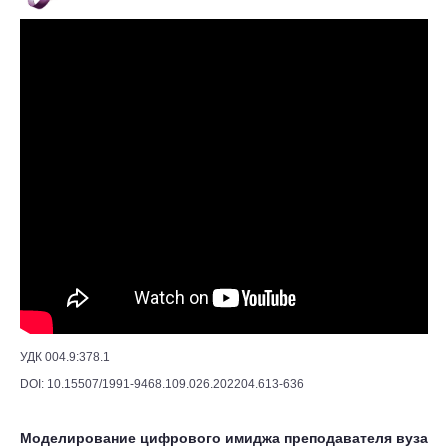
УДК 004.9:378.1
DOI: 10.15507/1991-9468.109.026.202204.613-636
Моделирование цифрового имиджа преподавателя вуза