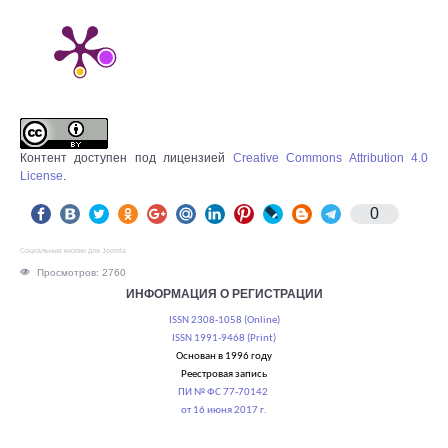
Контент доступен под лицензией
Creative Commons Attribution 4.0
License
.
0
Социальные кнопки для Joomla
Просмотров: 2760
ИНФОРМАЦИЯ О РЕГИСТРАЦИИ
ISSN 2308-1058 (Online)
ISSN 1991-9468 (Print)
Основан в 1996 году
Реестровая запись
ПИ № ФС 77-70142
от 16 июня 2017 г.