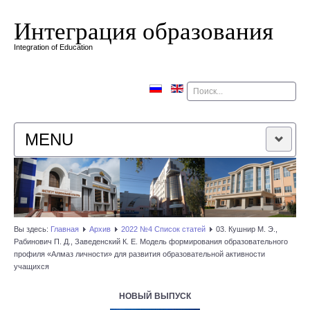
Интеграция образования
Integration of Education
Поиск
MENU
ГЛАВНАЯ
РЕДАКЦИОННАЯ КОЛЛЕГИЯ
Вы здесь:
Главная
Архив
2022 №4 Список статей
03. Кушнир М. Э.,
Рабинович П. Д., Заведенский К. Е. Модель формирования образовательного
РЕДАКЦИОННАЯ ПОЛИТИКА
профиля «Алмаз личности» для развития образовательной активности
учащихся
КОНТАКТЫ
НОВЫЙ ВЫПУСК