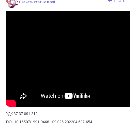
Печать
Скачать статью в pdf.
УДК 37:37.091.212
DOI: 10.15507/1991-9468.109.026.202204.637-654