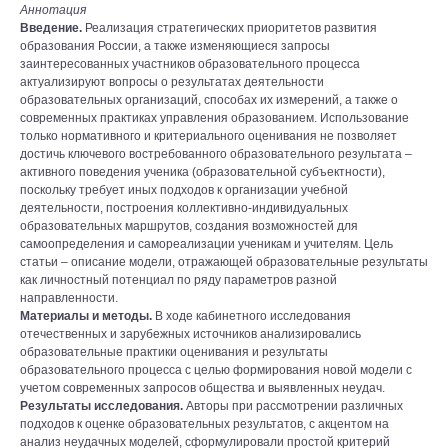
Аннотация
Введение.
Реализация стратегических приоритетов развития
образования России, а также изменяющиеся запросы
заинтересованных участников образовательного процесса
актуализируют вопросы о результатах деятельности
образовательных организаций, способах их измерений, а также о
современных практиках управления образованием. Использование
только нормативного и критериального оценивания не позволяет
достичь ключевого востребованного образовательного результата –
активного поведения ученика (образовательной субъектности),
поскольку требует иных подходов к организации учебной
деятельности, построения коллективно-индивидуальных
образовательных маршрутов, создания возможностей для
самоопределения и самореализации ученикам и учителям. Цель
статьи – описание модели, отражающей образовательные результаты
как личностный потенциал по ряду параметров разной
направленности.
Материалы и методы.
В ходе кабинетного исследования
отечественных и зарубежных источников анализировались
образовательные практики оценивания и результаты
образовательного процесса с целью формирования новой модели с
учетом современных запросов общества и выявленных неудач.
Результаты исследования.
Авторы при рассмотрении различных
подходов к оценке образовательных результатов, с акцентом на
анализ неудачных моделей, сформулировали простой критерий