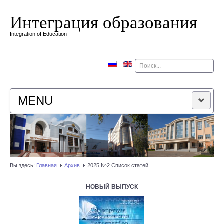
Интеграция образования
Integration of Education
Поиск
MENU
ГЛАВНАЯ
РЕДАКЦИОННАЯ КОЛЛЕГИЯ
Вы здесь:
Главная
Архив
2025 №2 Список статей
РЕДАКЦИОННАЯ ПОЛИТИКА
НОВЫЙ ВЫПУСК
КОНТАКТЫ