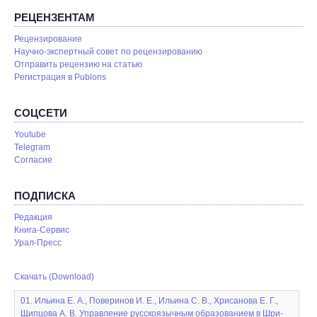
РЕЦЕНЗЕНТАМ
Рецензирование
Научно-экспертный совет по рецензированию
Отправить рецензию на статью
Pегистрация в Publons
СОЦСЕТИ
Youtube
Telegram
Согласие
ПОДПИСКА
Редакция
Книга-Сервис
Урал-Пресс
Скачать (Download)
01. Ильина Е. А., Поверинов И. Е., Ильина С. В., Хрисанова Е. Г.,
Щипцова А. В. Управление русскоязычным образованием в Шри-