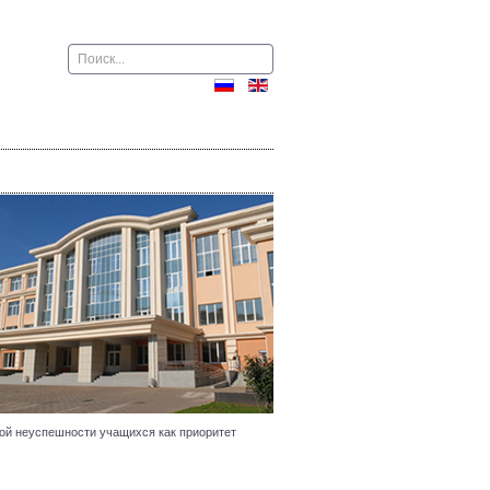
Поиск
ской неуспешности учащихся как приоритет