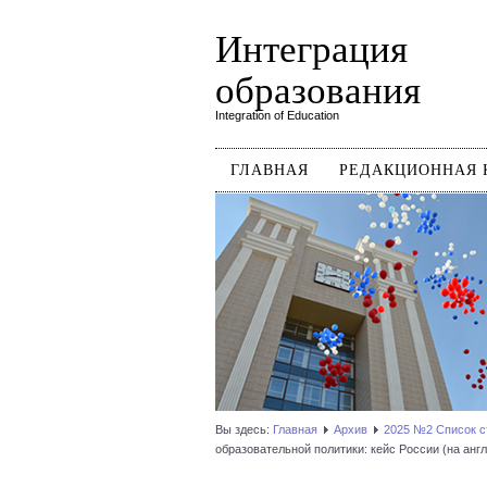
Интеграция
образования
Integration of Education
ГЛАВНАЯ
РЕДАКЦИОННАЯ 
Вы здесь:
Главная
Архив
2025 №2 Список с
образовательной политики: кейс России (на англ.