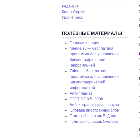
Редакция
Книга-Сервис
Урал-Пресс
ПОЛЕЗНЫЕ МАТЕРИАЛЫ
Транслитерация
Mendeley — бесплатная
программа для управления
библиографической
информацией
Zotero — бесплатная
программа для управления
библиографической
информацией
Антиплагиат
ГОСТ P 7.0.5.-2008
Библиографическая ссылка
Словарь иностранных слов
Толковый словарь В. Даля
Толковый словарь Ожегова