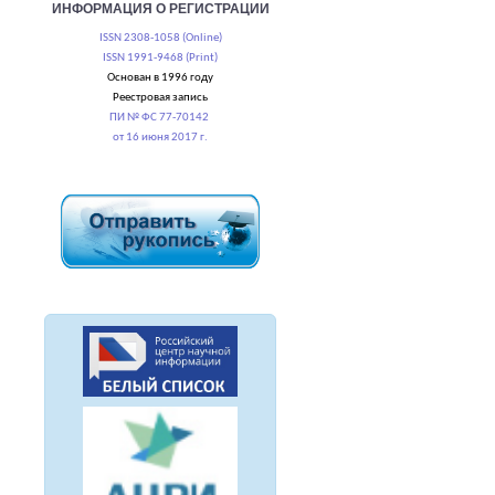
ИНФОРМАЦИЯ О РЕГИСТРАЦИИ
ISSN 2308-1058 (Online)
ISSN 1991-9468 (Print)
Основан в 1996 году
Реестровая запись
ПИ № ФС 77-70142
от 16 июня 2017 г.