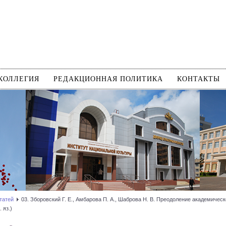
КОЛЛЕГИЯ
РЕДАКЦИОННАЯ ПОЛИТИКА
КОНТАКТЫ
татей
03. Зборовский Г. Е., Амбарова П. А., Шаброва Н. В. Преодоление академиче
 яз.)