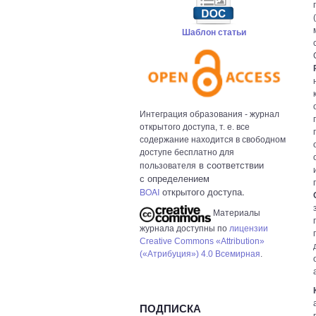
Шаблон статьи
Интеграция образования - журнал
открытого доступа, т. е. все
содержание находится в свободном
доступе бесплатно для
в с
оответствии
пользователя
с определением
открытого доступа.
BOAI
Материалы
журнала доступны по
лицензии
Creative Commons «Attribution»
(«Атрибуция») 4.0 Всемирная
.
ПОДПИСКА