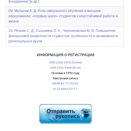
Бондаренко [и др.]
09. Мельник А. Д. Роль смешанного обучения в высшем
образовании: «первые шаги» студентов к неустойчивой работе и
жизни
10. Резник С. Д., Сазыкина О. А., Черниковская М. В. Повышение
финансовой грамотности студентов: особенности и возможности
региональных вузов
ИНФОРМАЦИЯ О РЕГИСТРАЦИИ
ISSN 2308-1058 (Online)
ISSN 1991-9468 (Print)
Основан в 1996 году
Реестровая запись
ПИ № ФС 77-70142
от 16 июня 2017 г.