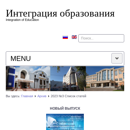
Интеграция образования
Integration of Education
Поиск
MENU
ГЛАВНАЯ
РЕДАКЦИОННАЯ КОЛЛЕГИЯ
Вы здесь:
Главная
Архив
2023 №3 Список статей
РЕДАКЦИОННАЯ ПОЛИТИКА
НОВЫЙ ВЫПУСК
КОНТАКТЫ