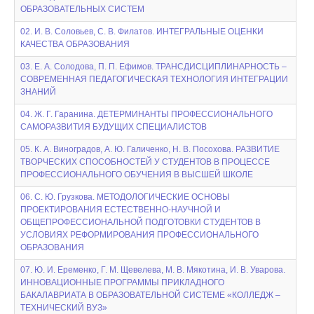
ОБРАЗОВАТЕЛЬНЫХ СИСТЕМ
02. И. В. Соловьев, С. В. Филатов. ИНТЕГРАЛЬНЫЕ ОЦЕНКИ
КАЧЕСТВА ОБРАЗОВАНИЯ
03. Е. А. Солодова, П. П. Ефимов. ТРАНСДИСЦИПЛИНАРНОСТЬ –
СОВРЕМЕННАЯ ПЕДАГОГИЧЕСКАЯ ТЕХНОЛОГИЯ ИНТЕГРАЦИИ
ЗНАНИЙ
04. Ж. Г. Гаранина. ДЕТЕРМИНАНТЫ ПРОФЕССИОНАЛЬНОГО
САМОРАЗВИТИЯ БУДУЩИХ СПЕЦИАЛИСТОВ
05. К. А. Виноградов, А. Ю. Галиченко, Н. В. Посохова. РАЗВИТИЕ
ТВОРЧЕСКИХ СПОСОБНОСТЕЙ У СТУДЕНТОВ В ПРОЦЕССЕ
ПРОФЕССИОНАЛЬНОГО ОБУЧЕНИЯ В ВЫСШЕЙ ШКОЛЕ
06. С. Ю. Грузкова. МЕТОДОЛОГИЧЕСКИЕ ОСНОВЫ
ПРОЕКТИРОВАНИЯ ЕСТЕСТВЕННО-НАУЧНОЙ И
ОБЩЕПРОФЕССИОНАЛЬНОЙ ПОДГОТОВКИ СТУДЕНТОВ В
УСЛОВИЯХ РЕФОРМИРОВАНИЯ ПРОФЕССИОНАЛЬНОГО
ОБРАЗОВАНИЯ
07. Ю. И. Еременко, Г. М. Щевелева, М. В. Мякотина, И. В. Уварова.
ИННОВАЦИОННЫЕ ПРОГРАММЫ ПРИКЛАДНОГО
БАКАЛАВРИАТА В ОБРАЗОВАТЕЛЬНОЙ СИСТЕМЕ «КОЛЛЕДЖ –
ТЕХНИЧЕСКИЙ ВУЗ»