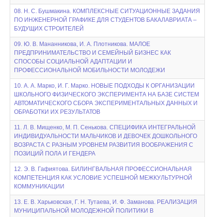
08. Н. С. Бушмакина. КОМПЛЕКСНЫЕ СИТУАЦИОННЫЕ ЗАДАНИЯ
ПО ИНЖЕНЕРНОЙ ГРАФИКЕ ДЛЯ СТУДЕНТОВ БАКАЛАВРИАТА –
БУДУЩИХ СТРОИТЕЛЕЙ
09. Ю. В. Мананникова, И. А. Плотникова. МАЛОЕ
ПРЕДПРИНИМАТЕЛЬСТВО И СЕМЕЙНЫЙ БИЗНЕС КАК
СПОСОБЫ СОЦИАЛЬНОЙ АДАПТАЦИИ И
ПРОФЕССИОНАЛЬНОЙ МОБИЛЬНОСТИ МОЛОДЕЖИ
10. А. А. Марко, И. Г. Марко. НОВЫЕ ПОДХОДЫ К ОРГАНИЗАЦИИ
ШКОЛЬНОГО ФИЗИЧЕСКОГО ЭКСПЕРИМЕНТА НА БАЗЕ СИСТЕМ
АВТОМАТИЧЕСКОГО СБОРА ЭКСПЕРИМЕНТАЛЬНЫХ ДАННЫХ И
ОБРАБОТКИ ИХ РЕЗУЛЬТАТОВ
11. Л. В. Мищенко, М. П. Сенькова. СПЕЦИФИКА ИНТЕГРАЛЬНОЙ
ИНДИВИДУАЛЬНОСТИ МАЛЬЧИКОВ И ДЕВОЧЕК ДОШКОЛЬНОГО
ВОЗРАСТА С РАЗНЫМ УРОВНЕМ РАЗВИТИЯ ВООБРАЖЕНИЯ С
ПОЗИЦИЙ ПОЛА И ГЕНДЕРА
12. Э. В. Гафиятова. БИЛИНГВАЛЬНАЯ ПРОФЕССИОНАЛЬНАЯ
КОМПЕТЕНЦИЯ КАК УСЛОВИЕ УСПЕШНОЙ МЕЖКУЛЬТУРНОЙ
КОММУНИКАЦИИ
13. Е. В. Харьковская, Г. Н. Тутаева, И. Ф. Заманова. РЕАЛИЗАЦИЯ
МУНИЦИПАЛЬНОЙ МОЛОДЕЖНОЙ ПОЛИТИКИ В