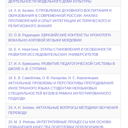
ДЕЯТЕЛЬНОСТИ МОДЕЛЬНОГО ДОМА КУЛЬТУРЫ
14. А. И. Белкин. О ПРОБЛЕМАХ ДУХОВНОГО ВОСПИТАНИЯ И
ОБРАЗОВАНИЯ В СОВРЕМЕННОЙ РОССИИ: АНАЛИЗ
ПРОТИВОРЕЧИЙ И ОПЫТ ИНТЕГРАЦИИ ИСТОРИЧЕСКОГО И
РЕЛИГИОЗНОГО ЗНАНИЯ
15. О. В. Радзецкая. ЕВРАЗИЙСКИЕ КОНТЕКСТЫ ХРОНОТОПА
ВОКАЛЬНО-ХОРОВОЙ МУЗЫКИ МОРДОВИИ
16. Е. А. Неретина. ЭТАПЫ СТАНОВЛЕНИЯ И ОСОБЕННОСТИ
РАЗВИТИЯ ИССЛЕДОВАТЕЛЬСКИХ УНИВЕРСИТЕТОВ
17. И. А. Ермошина. РАЗВИТИЕ ПЕДАГОГИЧЕСКОЙ СИСТЕМЫ В
ШКОЛЕ А. В. СТУПИНА
18. Е. В. Самойлова, О. В. Назарова, Н. С. Корнилецкая.
АКТУАЛЬНЫЕ ПРОБЛЕМЫ И ПЕРСПЕКТИВЫ ПРЕПОДАВАНИЯ
ИНОСТРАННОГО ЯЗЫКА СТУДЕНТАМ НЕЯЗЫКОВЫХ
СПЕЦИАЛЬНОСТЕЙ ВУЗОВ В РАМКАХ ИНТЕГРИРОВАННОГО
ПОДХОДА
19. А. Н. Злобин. АКТУАЛЬНЫЕ ВОПРОСЫ МЕТОДИКИ ОБУЧЕНИЯ
ПЕРЕВОДУ
20. М. Э. Рябова. ИНТЕГРАТИВНЫЕ ПРОЦЕССЫ КАК ОСНОВА
ПОВЫШЕНИЯ КАЧЕСТВА ПОДГОТОВКИ ПЕРЕВОДЧИКОВ