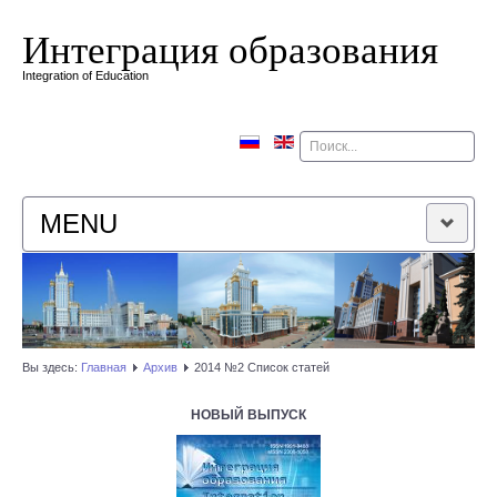
Интеграция образования
Integration of Education
Поиск
MENU
ГЛАВНАЯ
РЕДАКЦИОННАЯ КОЛЛЕГИЯ
Вы здесь:
Главная
Архив
2014 №2 Список статей
РЕДАКЦИОННАЯ ПОЛИТИКА
НОВЫЙ ВЫПУСК
КОНТАКТЫ