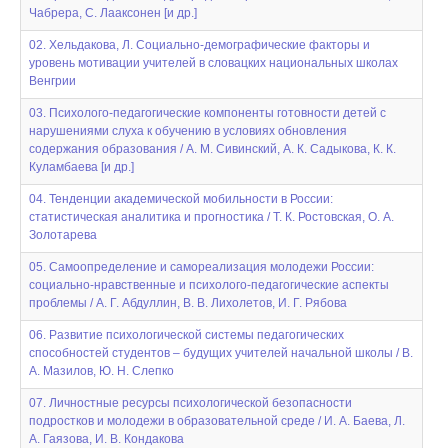
Чабрера, С. Лааксонен [и др.]
02. Хельдакова, Л. Социально-демографические факторы и
уровень мотивации учителей в словацких национальных школах
Венгрии
03. Психолого-педагогические компоненты готовности детей с
нарушениями слуха к обучению в условиях обновления
содержания образования / А. М. Сивинский, А. К. Садыкова, К. К.
Куламбаева [и др.]
04. Тенденции академической мобильности в России:
статистическая аналитика и прогностика / Т. К. Ростовская, О. А.
Золотарева
05. Самоопределение и самореализация молодежи России:
социально-нравственные и психолого-педагогические аспекты
проблемы / А. Г. Абдуллин, В. В. Лихолетов, И. Г. Рябова
06. Развитие психологической системы педагогических
способностей студентов – будущих учителей начальной школы / В.
А. Мазилов, Ю. Н. Слепко
07. Личностные ресурсы психологической безопасности
подростков и молодежи в образовательной среде / И. А. Баева, Л.
А. Гаязова, И. В. Кондакова