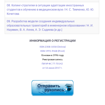
08. Копинг-стратегии в ситуации адаптации иностранных
студентов к обучению в медицинском вузе / Н. С. Тимченко, Ю. Ю.
Кочетова
09. Разработка модели создания индивидуальных
образовательных траекторий в инженерном образовании / Н. И.
Наумкин, В. А. Агеев, А. Э. Садиева [и др.]
ИНФОРМАЦИЯ О РЕГИСТРАЦИИ
ISSN 2308-1058 (Online)
ISSN 1991-9468 (Print)
Основан в 1996 году
Реестровая запись
ПИ № ФС 77-70142
от 16 июня 2017 г.