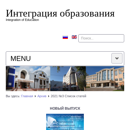
Интеграция образования
Integration of Education
Поиск
MENU
ГЛАВНАЯ
РЕДАКЦИОННАЯ КОЛЛЕГИЯ
Вы здесь:
Главная
Архив
2021 №3 Список статей
РЕДАКЦИОННАЯ ПОЛИТИКА
НОВЫЙ ВЫПУСК
КОНТАКТЫ