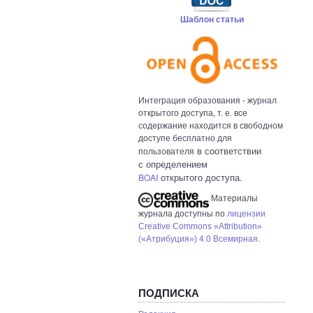
Шаблон статьи
Интеграция образования - журнал
открытого доступа, т. е. все
содержание находится в свободном
доступе бесплатно для
в с
оответствии
пользователя
с определением
открытого доступа.
BOAI
Материалы
журнала доступны по
лицензии
Creative Commons «Attribution»
(«Атрибуция») 4.0 Всемирная
.
ПОДПИСКА