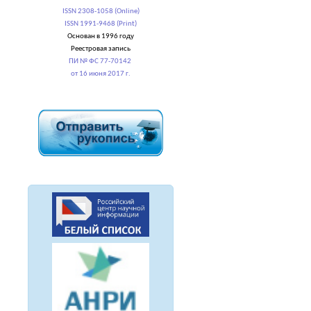
ISSN 2308-1058 (Online)
ISSN 1991-9468 (Print)
Основан в 1996 году
Реестровая запись
ПИ № ФС 77-70142
от 16 июня 2017 г.