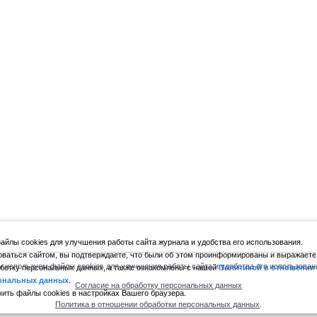
йлы cookies для улучшения работы сайта журнала и удобства его использования.
ваться сайтом, вы подтверждаете, что были об этом проинформированы и выражаете
 используем файлы cookies для улучшения работы сайта и удобства его использован
ботку персональных данных, а также ознакомлены с нашей
Политикой в отношении
ональных данных
.
Согласие на обработку персональных данных
ить файлы cookies в настройках Вашего браузера.
Политика в отношении обработки персональных данных
.