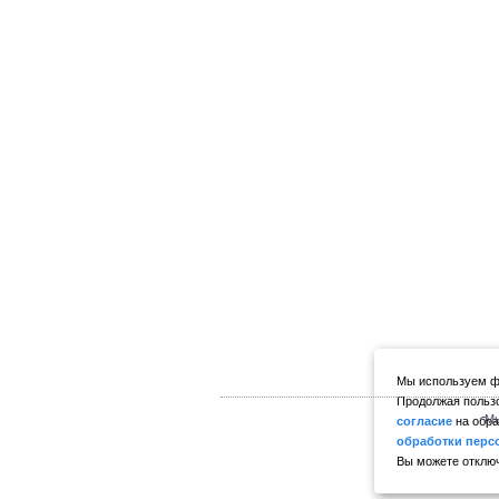
Мы используем фа
Продолжая пользо
Мы
согласие
на обра
обработки перс
Вы можете отключ