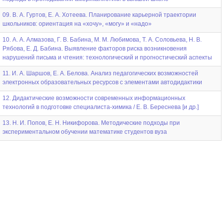
09. В. А. Гуртов, Е. А. Хотеева. Планирование карьерной траектории
школьников: ориентация на «хочу», «могу» и «надо»
10. А. А. Алмазова, Г. В. Бабина, М. М. Любимова, Т. А. Соловьева, Н. В.
Рябова, Е. Д. Бабина. Выявление факторов риска возникновения
нарушений письма и чтения: технологический и прогностический аспекты
11. И. А. Шаршов, Е. А. Белова. Анализ педагогических возможностей
электронных образовательных ресурсов с элементами автодидактики
12. Дидактические возможности современных информационных
технологий в подготовке специалиста-химика / Е. В. Береснева [и др.]
13. Н. И. Попов, Е. Н. Никифорова. Методические подходы при
экспериментальном обучении математике студентов вуза