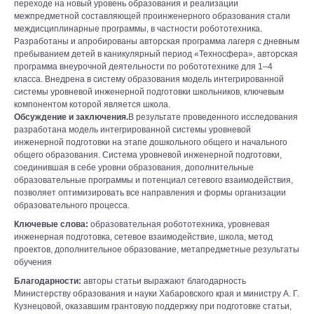
переходе на новый уровень образования и реализации
межпредметной составляющей проинженерного образования стали
междисциплинарные программы, в частности робототехника.
Разработаны и апробированы авторская программа лагеря с дневным
пребыванием детей в каникулярный период «Техносфера», авторская
программа внеурочной деятельности по робототехнике для 1–4
класса. Внедрена в систему образования модель интегрированной
системы уровневой инженерной подготовки школьников, ключевым
компонентом которой является школа.
Обсуждение и заключения.
В результате проведенного исследования
разработана модель интегрированной системы уровневой
инженерной подготовки на этапе дошкольного общего и начального
общего образования. Система уровневой инженерной подготовки,
соединившая в себе уровни образования, дополнительные
образовательные программы и потенциал сетевого взаимодействия,
позволяет оптимизировать все направления и формы организации
образовательного процесса.
Ключевые слова:
образовательная робототехника, уровневая
инженерная подготовка, сетевое взаимодействие, школа, метод
проектов, дополнительное образование, метапредметные результаты
обучения
Благодарности:
авторы статьи выражают благодарность
Министерству образования и науки Хабаровского края и министру А. Г.
Кузнецовой, оказавшим грантовую поддержку при подготовке статьи,