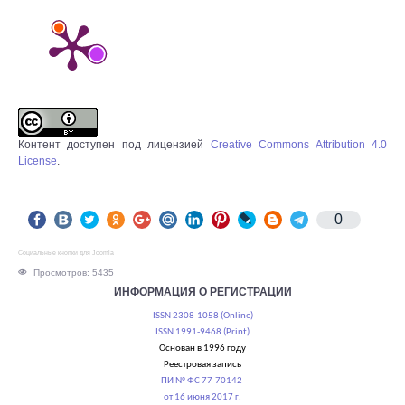
Контент доступен под лицензией
Creative Commons Attribution 4.0
License
.
0
Социальные кнопки для Joomla
Просмотров: 5435
ИНФОРМАЦИЯ О РЕГИСТРАЦИИ
ISSN 2308-1058 (Online)
ISSN 1991-9468 (Print)
Основан в 1996 году
Реестровая запись
ПИ № ФС 77-70142
от 16 июня 2017 г.