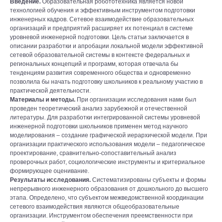
Введение.
Образовательная робототехника является новой
технологией обучения и эффективным инструментом подготовки
инженерных кадров. Сетевое взаимодействие образовательных
организаций и предприятий расширяет их потенциал в системе
уровневой инженерной подготовки. Цель статьи заключается в
описании разработки и апробации локальной модели эффективной
сетевой образовательной системы в контексте федеральных и
региональных концепций и программ, которая отвечала бы
тенденциям развития современного общества и одновременно
позволила бы начать подготовку школьников к реальному участию в
практической деятельности.
Материалы и методы.
При организации исследования нами был
проведен теоретический анализ зарубежной и отечественной
литературы. Для разработки интегрированной системы уровневой
инженерной подготовки школьников применен метод научного
моделирования – создание графической иерархической модели. При
организации практического использования модели – педагогическое
проектирование, сравнительно-сопоставительный анализ
проверочных работ, социологические инструменты и критериальное
формирующее оценивание.
Результаты исследования.
Систематизированы субъекты и формы
непрерывного инженерного образования от дошкольного до высшего
этапа. Определено, что субъектом межведомственной координации
сетевого взаимодействия являются общеобразовательные
организации. Инструментом обеспечения преемственности при