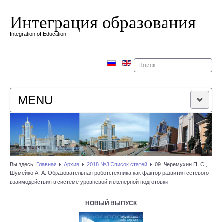
Интеграция образования
Integration of Education
Поиск
MENU
ГЛАВНАЯ
РЕДАКЦИОННАЯ КОЛЛЕГИЯ
Вы здесь:
Главная
Архив
2018 №3 Список статей
09. Черемухин П. С.,
Шумейко А. А. Образовательная робототехника как фактор развития сетевого
РЕДАКЦИОННАЯ ПОЛИТИКА
взаимодействия в системе уровневой инженерной подготовки
КОНТАКТЫ
НОВЫЙ ВЫПУСК