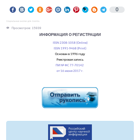
0
Социальные кнопки для Joomla
Просмотров: 15939
ИНФОРМАЦИЯ О РЕГИСТРАЦИИ
ISSN 2308-1058 (Online)
ISSN 1991-9468 (Print)
Основан в 1996 году
Реестровая запись
ПИ № ФС 77-70142
от 16 июня 2017 г.