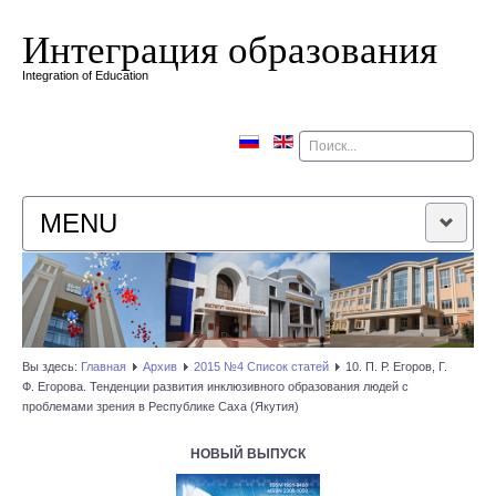
Интеграция образования
Integration of Education
Поиск
MENU
ГЛАВНАЯ
РЕДАКЦИОННАЯ КОЛЛЕГИЯ
Вы здесь:
Главная
Архив
2015 №4 Список статей
10. П. Р. Егоров, Г.
Ф. Егорова. Тенденции развития инклюзивного образования людей с
РЕДАКЦИОННАЯ ПОЛИТИКА
проблемами зрения в Республике Саха (Якутия)
КОНТАКТЫ
НОВЫЙ ВЫПУСК