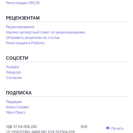
Регистрация ORCID
РЕЦЕНЗЕНТАМ
Рецензирование
Научно-экспертный совет по рецензированию
Отправить рецензию на статью
Pегистрация в Publons
СОЦСЕТИ
Youtube
Telegram
Согласие
ПОДПИСКА
Редакция
Книга-Сервис
Урал-Пресс
УДК 37.04-056.262 DOI:
Печать
10.15507/1991-9468.081.019.201504.078