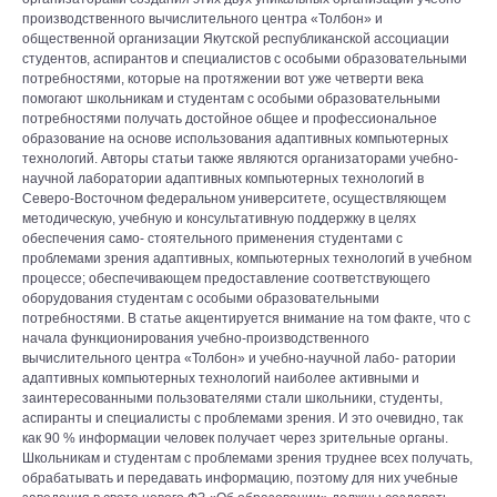
производственного вычислительного центра «Толбон» и
общественной организации Якутской республиканской ассоциации
студентов, аспирантов и специалистов с особыми образовательными
потребностями, которые на протяжении вот уже четверти века
помогают школьникам и студентам с особыми образовательными
потребностями получать достойное общее и профессиональное
образование на основе использования адаптивных компьютерных
технологий. Авторы статьи также являются организаторами учебно-
научной лаборатории адаптивных компьютерных технологий в
Северо-Восточном федеральном университете, осуществляющем
методическую, учебную и консультативную поддержку в целях
обеспечения само- стоятельного применения студентами с
проблемами зрения адаптивных, компьютерных технологий в учебном
процессе; обеспечивающем предоставление соответствующего
оборудования студентам с особыми образовательными
потребностями. В статье акцентируется внимание на том факте, что с
начала функционирования учебно-производственного
вычислительного центра «Толбон» и учебно-научной лабо- ратории
адаптивных компьютерных технологий наиболее активными и
заинтересованными пользователями стали школьники, студенты,
аспиранты и специалисты с проблемами зрения. И это очевидно, так
как 90 % информации человек получает через зрительные органы.
Школьникам и студентам с проблемами зрения труднее всех получать,
обрабатывать и передавать информацию, поэтому для них учебные