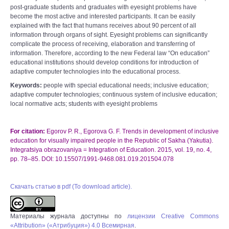
post-graduate students and graduates with eyesight problems have
become the most active and interested participants. It can be easily
explained with the fact that humans receives about 90 percent of all
information through organs of sight. Eyesight problems can significantly
complicate the process of receiving, elaboration and transferring of
information. Therefore, according to the new Federal law “On education”
educational institutions should develop conditions for introduction of
adaptive computer technologies into the educational process.
Keywords:
people with special educational needs; inclusive education;
adaptive computer technologies; continuous system of inclusive education;
local normative acts; students with eyesight problems
For citation:
Egorov P. R., Egorova G. F. Trends in development of inclusive
education for visually impaired people in the Republic of Sakha (Yakutia).
Integratsiya obrazovaniya = Integration of Education. 2015, vol. 19, no. 4,
pp. 78–85. DOI: 10.15507/1991-9468.081.019.201504.078
Скачать статью в pdf (To download article).
Материалы журнала доступны по
лицензии Creative Commons
«Attribution» («Атрибуция») 4.0 Всемирная
.