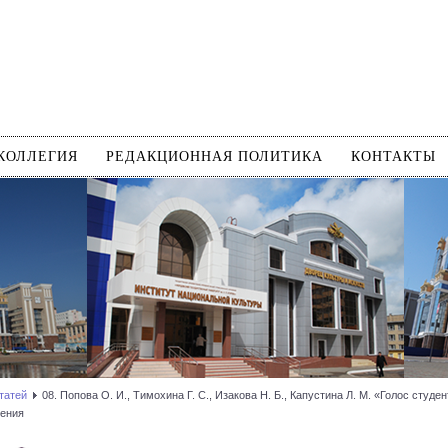
КОЛЛЕГИЯ
РЕДАКЦИОННАЯ ПОЛИТИКА
КОНТАКТЫ
татей
08. Попова О. И., Тимохина Г. С., Изакова Н. Б., Капустина Л. М. «Голос сту
чения