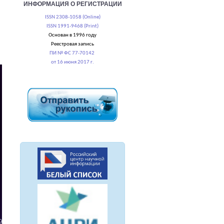
ИНФОРМАЦИЯ О РЕГИСТРАЦИИ
ISSN 2308-1058 (Online)
ISSN 1991-9468 (Print)
Основан в 1996 году
Реестровая запись
ПИ № ФС 77-70142
от 16 июня 2017 г.