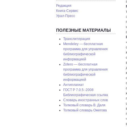
Редакция
Книга-Сервис
Урал-Пресс
ПОЛЕЗНЫЕ МАТЕРИАЛЫ
Транслитерация
Mendeley — бесплатная
программа для управления
библиографической
информацией
Zotero — бесплатная
программа для управления
библиографической
информацией
Антиплагиат
ГОСТ P 7.0.5.-2008
Библиографическая ссылка
Словарь иностранных слов
Толковый словарь В. Даля
Толковый словарь Ожегова