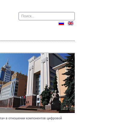
Поиск
дента» в отношении компонентов цифровой