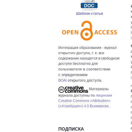
Шаблон статьи
Интеграция образования - журнал
открытого доступа, т. е. все
содержание находится в свободном
доступе бесплатно для
в с
оответствии
пользователя
с определением
открытого доступа.
BOAI
Материалы
журнала доступны по
лицензии
Creative Commons «Attribution»
(«Атрибуция») 4.0 Всемирная
.
ПОДПИСКА