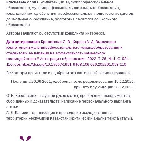
Ключевые слова:
компетенции, мультипрофессиональное
образование, мультипрофессиональное командообразование,
командный метод обучения, профессиональная подготовка педагогов,
дошкольное образование, подготовка педагогов дошкольного
образования
Авторы заявляют об отсутствии конфликта интересов.
Для цитирования:
Крежевских О. В., Кариев А. Д. Выявление
компетенции мультипрофессионального командообразования у
студентов и ее влияния на эффективность командного
взаимодействия // Интеграция образования. 2022. Т. 26, № 1. С. 93–
110. doi: https://doi.org/10.15507/1991-9468.106.026.202201.093-110
Все авторы прочитали и одобрили окончательный вариант рукописи.
Поступила 20.09.2021; одобрена после рецензирования 19.12.2021;
принята к публикации 28.12.2021.
О. В. Крежевских – научное руководство; проведение экспериментов;
сбор данных и доказательств; написание первоначального варианта
статьи.
А. Д. Кариев – организация и проведение исследования на
территории Республики Казахстан; критический анализ текста статьи.