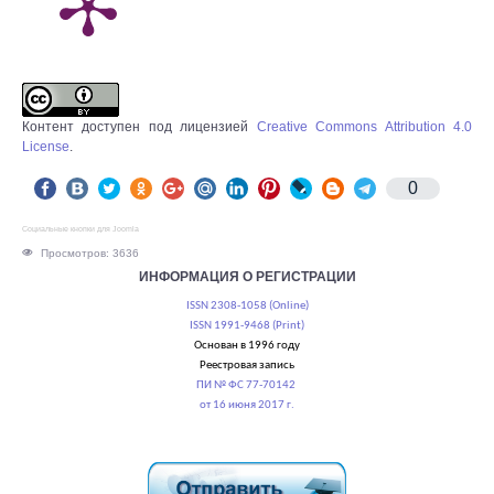
Контент доступен под лицензией
Creative Commons Attribution 4.0
License
.
0
Социальные кнопки для Joomla
Просмотров: 3636
ИНФОРМАЦИЯ О РЕГИСТРАЦИИ
ISSN 2308-1058 (Online)
ISSN 1991-9468 (Print)
Основан в 1996 году
Реестровая запись
ПИ № ФС 77-70142
от 16 июня 2017 г.