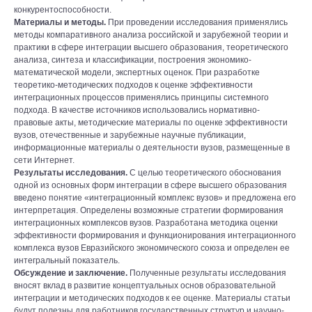
конкурентоспособности.
Материалы и методы.
При проведении исследования применялись
методы компаративного анализа российской и зарубежной теории и
практики в сфере интеграции высшего образования, теоретического
анализа, синтеза и классификации, построения экономико-
математической модели, экспертных оценок. При разработке
теоретико-методических подходов к оценке эффективности
интеграционных процессов применялись принципы системного
подхода. В качестве источников использовались нормативно-
правовые акты, методические материалы по оценке эффективности
вузов, отечественные и зарубежные научные публикации,
информационные материалы о деятельности вузов, размещенные в
сети Интернет.
Результаты исследования.
С целью теоретического обоснования
одной из основных форм интеграции в сфере высшего образования
введено понятие «интеграционный комплекс вузов» и предложена его
интерпретация. Определены возможные стратегии формирования
интеграционных комплексов вузов. Разработана методика оценки
эффективности формирования и функционирования интеграционного
комплекса вузов Евразийского экономического союза и определен ее
интегральный показатель.
Обсуждение и заключение.
Полученные результаты исследования
вносят вклад в развитие концептуальных основ образовательной
интеграции и методических подходов к ее оценке. Материалы статьи
будут полезны для работников государственных структур и научно-