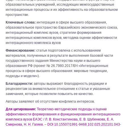
образовательных учреждений, исследующих межгосударственные
интеграционные процессы и их эффективность на образовательном
пространстве.
Ключевые слова:
интеграция в сфере высшего образования,
образовательное пространство Евразийского экономического союза,
интеграционный комплекс вузов, стратегии формирования
интеграционных комплексов вузов, методика оценки эффективности
интеграционного комплекса вузов
Финансирование:
статья подготовлена с использованием
материалов, полученных в результате выполнения базовой части
государственного задания Министерства науки и высшего
образования РФ (проект № 26.7980.2017/БЧ «Интеграционные
процессы в сфере высшего образования: мировые тенденции,
подходы и модели»).
Благодарности:
авторы выражают благодарность редакции и
рецензентам за внимательное отношение к статье и указанные
замечания, которые позволили повысить ее качество.
Авторы заявляют об отсутствии конфликта интересов.
Для цитирования:
Теоретико-методические подходы к оценке
эффективности формирования и функционирования интеграционного
комплекса вузов ЕАЭС / Л. В. Константинова, Е. В. Шубенкова, Е. А.
Смирнова, Н. Н. Гагиев. – DOI 10.15507/1991-9468.102.025.202101.043-