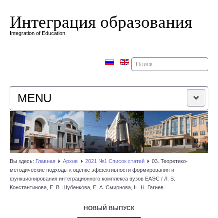
Интеграция образования
Integration of Education
Поиск
MENU
ГЛАВНАЯ
РЕДАКЦИОННАЯ КОЛЛЕГИЯ
Вы здесь:
Главная
Архив
2021 №1 Список статей
03. Теоретико-
методические подходы к оценке эффективности формирования и
РЕДАКЦИОННАЯ ПОЛИТИКА
функционирования интеграционного комплекса вузов ЕАЭС / Л. В.
Константинова, Е. В. Шубенкова, Е. А. Смирнова, Н. Н. Гагиев
КОНТАКТЫ
НОВЫЙ ВЫПУСК