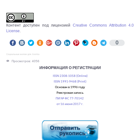
Контент доступен под лицензией
Creative Commons Attribution 4.0
License
.
0
Социальные кнопки для Joomla
Просмотров: 4056
ИНФОРМАЦИЯ О РЕГИСТРАЦИИ
ISSN 2308-1058 (Online)
ISSN 1991-9468 (Print)
Основан в 1996 году
Реестровая запись
ПИ № ФС 77-70142
от 16 июня 2017 г.