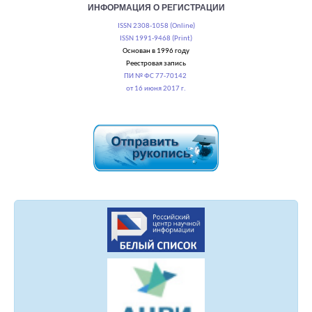
ИНФОРМАЦИЯ О РЕГИСТРАЦИИ
ISSN 2308-1058 (Online)
ISSN 1991-9468 (Print)
Основан в 1996 году
Реестровая запись
ПИ № ФС 77-70142
от 16 июня 2017 г.