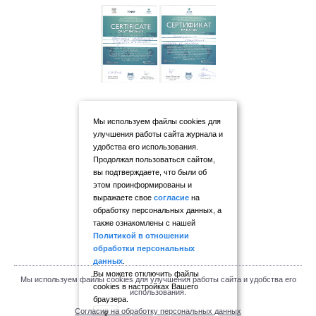
Мы используем файлы cookies для
улучшения работы сайта журнала и
удобства его использования.
Продолжая пользоваться сайтом,
вы подтверждаете, что были об
этом проинформированы и
выражаете свое
согласие
на
обработку персональных данных, а
также ознакомлены с нашей
Политикой в отношении
обработки персональных
данных
.
Вы можете отключить файлы
Мы используем файлы cookies для улучшения работы сайта и удобства его
cookies в настройках Вашего
использования.
браузера.
Согласие на обработку персональных данных
X