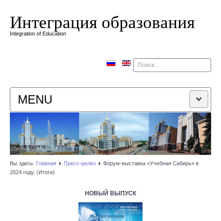
Интеграция образования
Integration of Education
Поиск
MENU
ГЛАВНАЯ
РЕДАКЦИОННАЯ КОЛЛЕГИЯ
Вы здесь:
Главная
Пресс-релиз
Форум-выставка «Учебная Сибирь» в
2024 году. (Итоги)
РЕДАКЦИОННАЯ ПОЛИТИКА
НОВЫЙ ВЫПУСК
КОНТАКТЫ