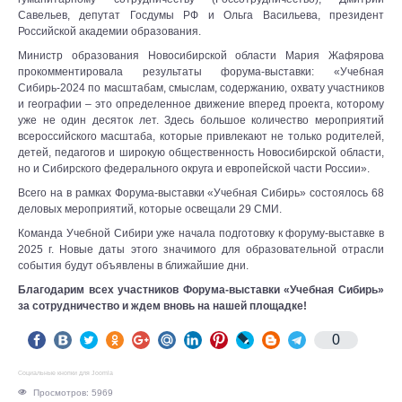
Савельев, депутат Госдумы РФ и Ольга Васильева, президент
Российской академии образования.
Министр образования Новосибирской области Мария Жафярова
прокомментировала результаты форума-выставки: «Учебная
Сибирь-2024 по масштабам, смыслам, содержанию, охвату участников
и географии – это определенное движение вперед проекта, которому
уже не один десяток лет. Здесь большое количество мероприятий
всероссийского масштаба, которые привлекают не только родителей,
детей, педагогов и широкую общественность Новосибирской области,
но и Сибирского федерального округа и европейской части России».
Всего на в рамках Форума-выставки «Учебная Сибирь» состоялось 68
деловых мероприятий, которые освещали 29 СМИ.
Команда Учебной Сибири уже начала подготовку к форуму-выставке в
2025 г. Новые даты этого значимого для образовательной отрасли
события будут объявлены в ближайшие дни.
Благодарим всех участников Форума-выставки «Учебная Сибирь»
за сотрудничество и ждем вновь на нашей площадке!
0
Социальные кнопки для Joomla
Просмотров: 5969