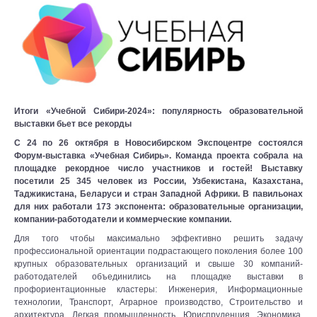
Итоги «Учебной Сибири-2024»: популярность образовательной
выставки бьет все рекорды
С 24 по 26 октября в Новосибирском Экспоцентре состоялся
Форум-выставка «Учебная Сибирь». Команда проекта собрала на
площадке рекордное число участников и гостей! Выставку
посетили 25 345 человек из России, Узбекистана, Казахстана,
Таджикистана, Беларуси и стран Западной Африки. В павильонах
для них работали 173 экспонента: образовательные организации,
компании-работодатели и коммерческие компании.
Для того чтобы максимально эффективно решить задачу
профессиональной ориентации подрастающего поколения более 100
крупных образовательных организаций и свыше 30 компаний-
работодателей объединились на площадке выставки в
профориентационные кластеры: Инженерия, Информационные
технологии, Транспорт, Аграрное производство, Строительство и
архитектура, Легкая промышленность, Юриспруденция, Экономика.