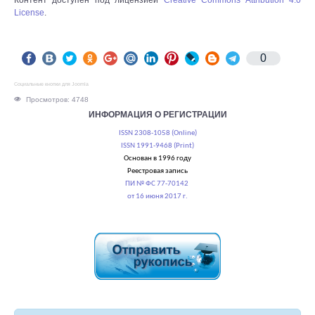
Контент доступен под лицензией
Creative Commons Attribution 4.0
License
.
0
Социальные кнопки для Joomla
Просмотров: 4748
ИНФОРМАЦИЯ О РЕГИСТРАЦИИ
ISSN 2308-1058 (Online)
ISSN 1991-9468 (Print)
Основан в 1996 году
Реестровая запись
ПИ № ФС 77-70142
от 16 июня 2017 г.