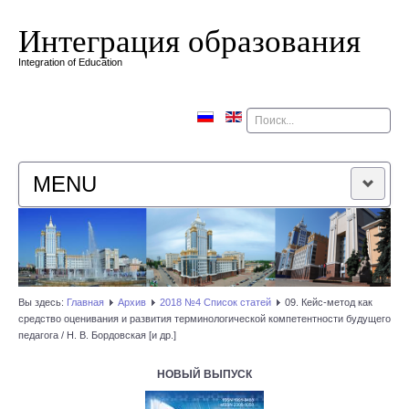
Интеграция образования
Integration of Education
Поиск
MENU
ГЛАВНАЯ
РЕДАКЦИОННАЯ КОЛЛЕГИЯ
Вы здесь:
Главная
Архив
2018 №4 Список статей
09. Кейс-метод как
средство оценивания и развития терминологической компетентности будущего
РЕДАКЦИОННАЯ ПОЛИТИКА
педагога / Н. В. Бордовская [и др.]
КОНТАКТЫ
НОВЫЙ ВЫПУСК