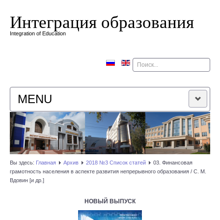
Интеграция образования
Integration of Education
Поиск
MENU
ГЛАВНАЯ
РЕДАКЦИОННАЯ КОЛЛЕГИЯ
Вы здесь:
Главная
Архив
2018 №3 Список статей
03. Финансовая
грамотность населения в аспекте развития непрерывного образования / С. М.
РЕДАКЦИОННАЯ ПОЛИТИКА
Вдовин [и др.]
КОНТАКТЫ
НОВЫЙ ВЫПУСК