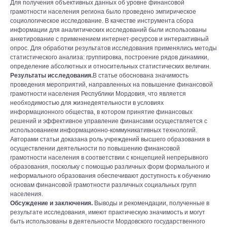
Для получения объективных данных об уровне финансовой
грамотности населения региона было проведено эмпирическое
социологическое исследование. В качестве инструмента сбора
информации для аналитических исследований были использованы
анкетирование с применением интернет-ресурсов и интерактивный
опрос. Для обработки результатов исследования применялись методы
статистического анализа: группировка, построение рядов динамики,
определение абсолютных и относительных статистических величин.
Результаты исследования.
В статье обоснована значимость
проведения мероприятий, направленных на повышение финансовой
грамотности населения Республики Мордовия, что является
необходимостью для жизнедеятельности в условиях
информационного общества, в котором принятие финансовых
решений и эффективное управление финансами осуществляется с
использованием информационно-коммуникативных технологий.
Авторами статьи доказана роль учреждений высшего образования в
осуществлении деятельности по повышению финансовой
грамотности населения в соответствии с концепцией непрерывного
образования, поскольку с помощью различных форм формального и
неформального образования обеспечивают доступность к обучению
основам финансовой грамотности различных социальных групп
населения.
Обсуждение и заключения.
Выводы и рекомендации, полученные в
результате исследования, имеют практическую значимость и могут
быть использованы в деятельности Мордовского государственного