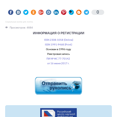
0
Социальные кнопки для Joomla
Просмотров: 4684
ИНФОРМАЦИЯ О РЕГИСТРАЦИИ
ISSN 2308-1058 (Online)
ISSN 1991-9468 (Print)
Основан в 1996 году
Реестровая запись
ПИ № ФС 77-70142
от 16 июня 2017 г.