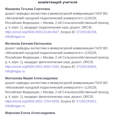
компетенций учителя
Макарова Татьяна Сергеевна
доцент кафедры англистики и межкультурной коммуникации ГАОУ ВО
«Московский городской педагогический университет» (129226,
Российская Федерация, г. Москва, 2-ой Сельскохозяйственный проезд,
д. 4, корп. 1), кандидат педагогических наук, доцент, ORCID:
https://orcid.org/0000-0003-0148-4927
, Scopus ID:
57200195258
,
info@mgpu.ru
Матвеева Евгения Евгеньевна
доцент кафедры англистики и межкультурной коммуникации ГАОУ ВО
«Московский городской педагогический университет» (129226,
Российская Федерация, г. Москва, 2-ой Сельскохозяйственный проезд,
д. 4, корп. 1), кандидат филологических наук, доцент, ORCID:
https://orcid.org/0000-0001-6002-5283
, Scopus ID:
57200190604
,
info@mgpu.ru
Молчанова Мария Александровна
доцент кафедры англистики и межкультурной коммуникации ГАОУ ВО
«Московский городской педагогический университет» (129226,
Российская Федерация, г. Москва, 2-ой Сельскохозяйственный проезд,
д. 4, корп. 1), кандидат филологических наук, доцент, ORCID:
https://orcid.org/0000-0001-7254-9359
, Scopus ID:
57200195951
,
info@mgpu.ru
Морозова Елена Александровна