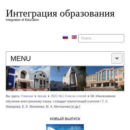
Интеграция образования
Integration of Education
Поиск
MENU
ГЛАВНАЯ
РЕДАКЦИОННАЯ КОЛЛЕГИЯ
Вы здесь:
Главная
Архив
2021 №1 Список статей
08. Инклюзивное
обучение иностранному языку: стандарт компетенций учителя / Т. С.
РЕДАКЦИОННАЯ ПОЛИТИКА
Макарова, Е. Е. Матвеева, М. А. Молчанова [и др.]
КОНТАКТЫ
НОВЫЙ ВЫПУСК