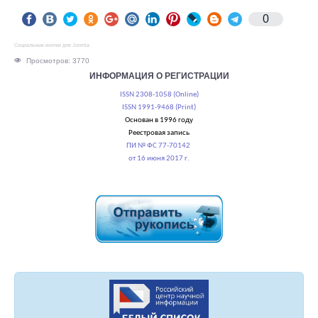
0
Социальные кнопки для Joomla
Просмотров: 3770
ИНФОРМАЦИЯ О РЕГИСТРАЦИИ
ISSN 2308-1058 (Online)
ISSN 1991-9468 (Print)
Основан в 1996 году
Реестровая запись
ПИ № ФС 77-70142
от 16 июня 2017 г.