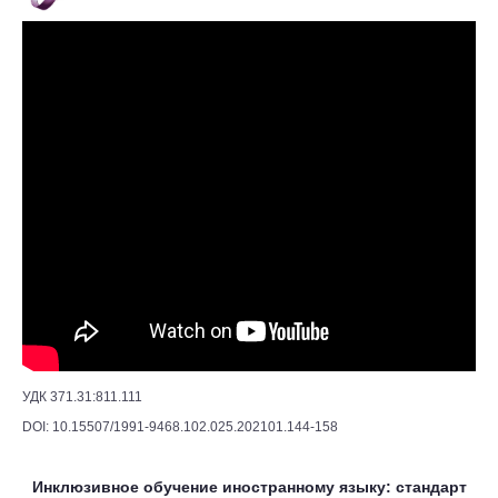
УДК 371.31:811.111
DOI: 10.15507/1991-9468.102.025.202101.144-158
Инклюзивное обучение иностранному языку: стандарт