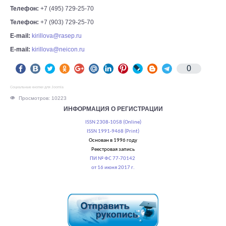
Телефон:
+7 (495) 729-25-70
Телефон:
+7 (903) 729-25-70
E-mail:
kirillova@rasep.ru
E-mail:
kirillova@neicon.ru
0
Социальные кнопки для Joomla
Просмотров: 10223
ИНФОРМАЦИЯ О РЕГИСТРАЦИИ
ISSN 2308-1058 (Online)
ISSN 1991-9468 (Print)
Основан в 1996 году
Реестровая запись
ПИ № ФС 77-70142
от 16 июня 2017 г.