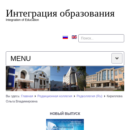
Интеграция образования
Integration of Education
Поиск
MENU
ГЛАВНАЯ
РЕДАКЦИОННАЯ КОЛЛЕГИЯ
Вы здесь:
Главная
Редакционная коллегия
Редколлегия (Ru)
Кириллова
Ольга Владимировна
РЕДАКЦИОННАЯ ПОЛИТИКА
НОВЫЙ ВЫПУСК
КОНТАКТЫ