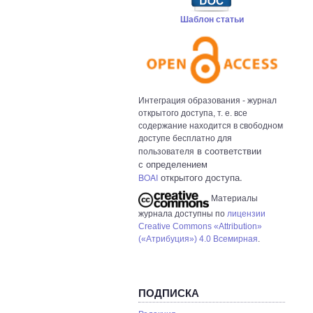
Шаблон статьи
Интеграция образования - журнал
открытого доступа, т. е. все
содержание находится в свободном
доступе бесплатно для
в с
оответствии
пользователя
с определением
открытого доступа.
BOAI
Материалы
журнала доступны по
лицензии
Creative Commons «Attribution»
(«Атрибуция») 4.0 Всемирная
.
ПОДПИСКА