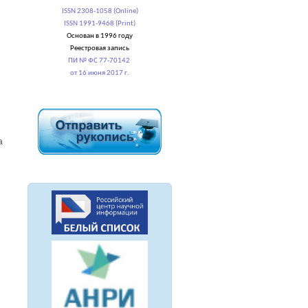
ISSN 2308-1058 (Online)
ISSN 1991-9468 (Print)
Основан в 1996 году
Реестровая запись
ПИ № ФС 77-70142
от 16 июня 2017 г.
а