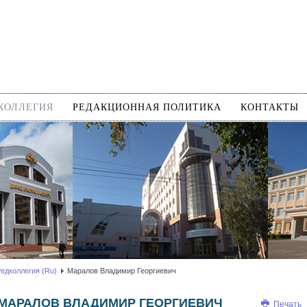
КОЛЛЕГИЯ
РЕДАКЦИОННАЯ ПОЛИТИКА
КОНТАКТЫ
едколлегия (Ru)
Маралов Владимир Георгиевич
МАРАЛОВ ВЛАДИМИР ГЕОРГИЕВИЧ
Печать