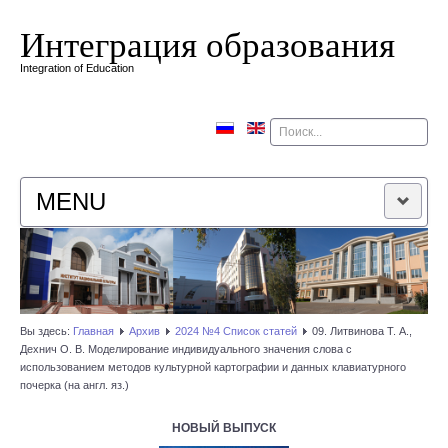
Интеграция образования
Integration of Education
Поиск
MENU
ГЛАВНАЯ
РЕДАКЦИОННАЯ КОЛЛЕГИЯ
Вы здесь:
Главная
Архив
2024 №4 Список статей
09. Литвинова Т. А.,
Дехнич О. В. Моделирование индивидуального значения слова с
РЕДАКЦИОННАЯ ПОЛИТИКА
использованием методов культурной картографии и данных клавиатурного
почерка (на англ. яз.)
КОНТАКТЫ
НОВЫЙ ВЫПУСК