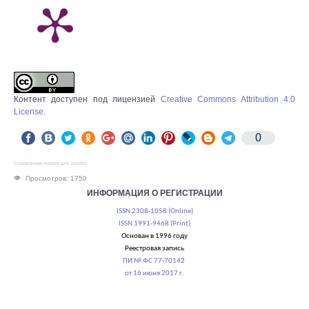
Контент доступен под лицензией
Creative Commons Attribution 4.0
License
.
0
Социальные кнопки для Joomla
Просмотров: 1750
ИНФОРМАЦИЯ О РЕГИСТРАЦИИ
ISSN 2308-1058 (Online)
ISSN 1991-9468 (Print)
Основан в 1996 году
Реестровая запись
ПИ № ФС 77-70142
от 16 июня 2017 г.