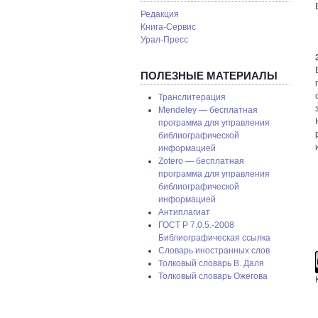
Редакция
Книга-Сервис
Урал-Пресс
ПОЛЕЗНЫЕ МАТЕРИАЛЫ
Транслитерация
Mendeley — бесплатная
программа для управления
библиографической
информацией
Zotero — бесплатная
программа для управления
библиографической
информацией
Антиплагиат
ГОСТ P 7.0.5.-2008
Библиографическая ссылка
Словарь иностранных слов
Толковый словарь В. Даля
Толковый словарь Ожегова