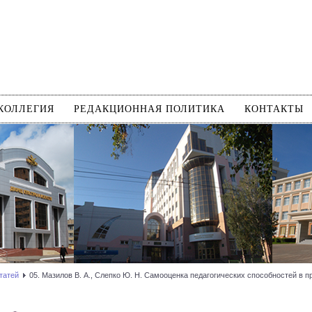
КОЛЛЕГИЯ
РЕДАКЦИОННАЯ ПОЛИТИКА
КОНТАКТЫ
татей
05. Мазилов В. А., Слепко Ю. Н. Самооценка педагогических способностей в 