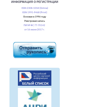
ИНФОРМАЦИЯ О РЕГИСТРАЦИИ
ISSN 2308-1058 (Online)
ISSN 1991-9468 (Print)
Основан в 1996 году
Реестровая запись
ПИ № ФС 77-70142
от 16 июня 2017 г.