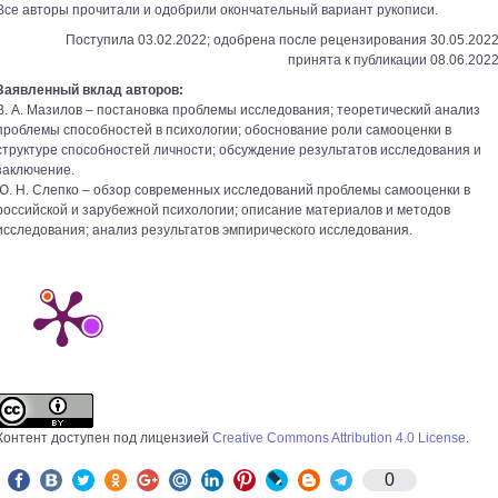
Все авторы прочитали и одобрили окончательный вариант рукописи.
Поступила 03.02.2022; одобрена после рецензирования 30.05.2022
принята к публикации 08.06.2022
Заявленный вклад авторов:
В. А. Мазилов – постановка проблемы исследования; теоретический анализ
проблемы способностей в психологии; обоснование роли самооценки в
структуре способностей личности; обсуждение результатов исследования и
заключение.
Ю. Н. Слепко – обзор современных исследований проблемы самооценки в
российской и зарубежной психологии; описание материалов и методов
исследования; анализ результатов эмпирического исследования.
Контент доступен под лицензией
Creative Commons Attribution 4.0 License
.
0