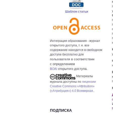
Шаблон статьи
Интеграция образования - журнал
открытого доступа, т. е. все
содержание находится в свободном
доступе бесплатно для
в с
оответствии
пользователя
с определением
открытого доступа.
BOAI
Материалы
журнала доступны по
лицензии
Creative Commons «Attribution»
(«Атрибуция») 4.0 Всемирная
.
ПОДПИСКА