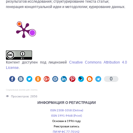
результатов исследования; структурирование текста статьи;
генерация концептуальной идеи и методологии; курирование данных.
Контент доступен под лицензией
Creative Commons Attribution 4.0
License
.
0
Социальные кнопки для Joomla
Просмотров: 2856
ИНФОРМАЦИЯ О РЕГИСТРАЦИИ
ISSN 2308-1058 (Online)
ISSN 1991-9468 (Print)
Основан в 1996 году
Реестровая запись
ПИ № ФС 77-70142