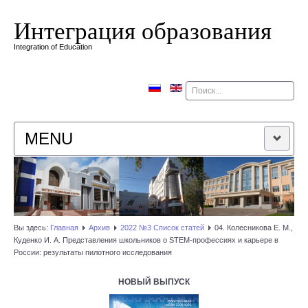
Интеграция образования
Integration of Education
Поиск
MENU
ГЛАВНАЯ
РЕДАКЦИОННАЯ КОЛЛЕГИЯ
Вы здесь:
Главная
Архив
2022 №3 Список статей
04. Колесникова Е. М.,
Куденко И. А. Представления школьников о STEM-профессиях и карьере в
РЕДАКЦИОННАЯ ПОЛИТИКА
России: результаты пилотного исследования
КОНТАКТЫ
НОВЫЙ ВЫПУСК