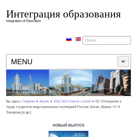
Интеграция образования
Integration of Education
Поиск
MENU
ГЛАВНАЯ
РЕДАКЦИОННАЯ КОЛЛЕГИЯ
Вы здесь:
Главная
Архив
2022 №3 Список статей
02. Отношение к
труду студентов индустриальных колледжей России, Китая, Ирана / Л. Н.
РЕДАКЦИОННАЯ ПОЛИТИКА
Захарова [и др.]
КОНТАКТЫ
НОВЫЙ ВЫПУСК