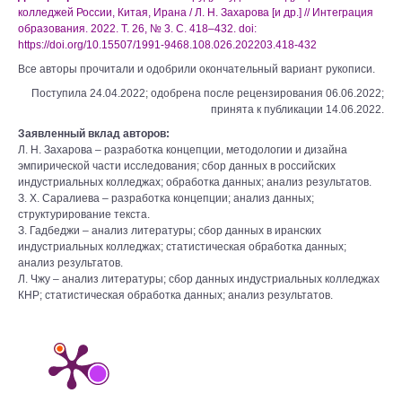
колледжей России, Китая, Ирана / Л. Н. Захарова [и др.] // Интеграция
образования. 2022. Т. 26, № 3. С. 418–432. doi:
https://doi.org/10.15507/1991-9468.108.026.202203.418-432
Все авторы прочитали и одобрили окончательный вариант рукописи.
Поступила 24.04.2022; одобрена после рецензирования 06.06.2022;
принята к публикации 14.06.2022.
Заявленный вклад авторов:
Л. Н. Захарова – разработка концепции, методологии и дизайна
эмпирической части исследования; сбор данных в российских
индустриальных колледжах; обработка данных; анализ результатов.
З. Х. Саралиева – разработка концепции; анализ данных;
структурирование текста.
З. Гадбеджи – анализ литературы; сбор данных в иранских
индустриальных колледжах; статистическая обработка данных;
анализ результатов.
Л. Чжу – анализ литературы; сбор данных индустриальных колледжах
КНР; статистическая обработка данных; анализ результатов.