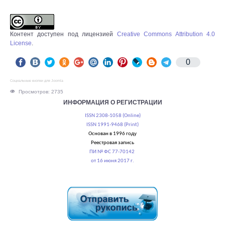
Контент доступен под лицензией
Creative Commons Attribution 4.0
License
.
0
Социальные кнопки для Joomla
Просмотров: 2735
ИНФОРМАЦИЯ О РЕГИСТРАЦИИ
ISSN 2308-1058 (Online)
ISSN 1991-9468 (Print)
Основан в 1996 году
Реестровая запись
ПИ № ФС 77-70142
от 16 июня 2017 г.